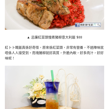
▲ 忌廉紅菜頭慢煮豬柳意大利飯 $88
紅卜卜嘅飯真係好奇怪，原來係紅菜頭，非常有營養，不過陣味就
唔係人人接受到。而塊豬柳就好高質，外脆內軟，好多肉汁，好好
味呢！