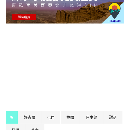
好去處
屯們
拉麵
日本菜
甜品
紅橋
美食