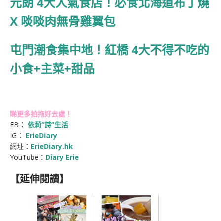
元朗 4大人氣食店！必食北海道布丁燒
X 啖啖肉無骨雞翼包
屯門潮食集中地！紅橋 4大不得不吃的
小食+主菜+甜品
睇更多拍拖好去處！
FB：
依莉“詩”生活
IG：
ErieDiary
網址：
ErieDiary.hk
YouTube：
Diary Erie
【延伸閱讀】