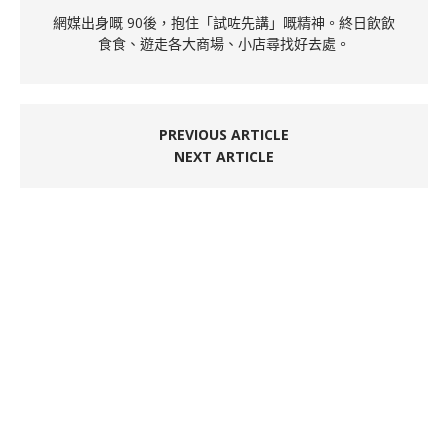
網媒出身嘅 90後，抱住「試咗先講」嘅精神。終日飲飲
食食、遊走各大商場、小店尋找好去處。
PREVIOUS ARTICLE
NEXT ARTICLE