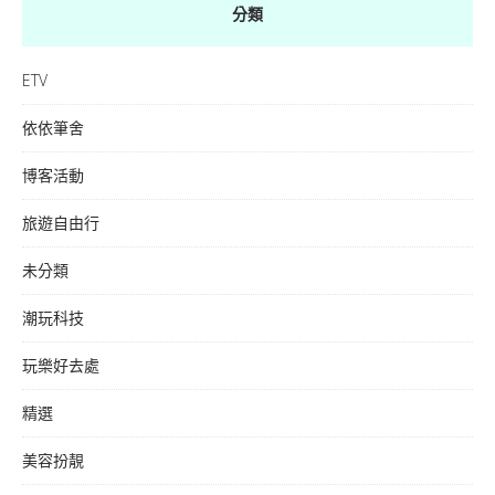
分類
ETV
依依筆舍
博客活動
旅遊自由行
未分類
潮玩科技
玩樂好去處
精選
美容扮靚