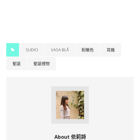
SUDIO
VASA BLÅ
粉嫩色
耳機
聖誕
聖誕禮物
About 依莉詩