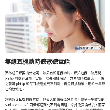
無線耳機隨時聽歌聽電話
因為成日都要出外做嘢，如果有留意我啲片，都知道我一路用開
phillip 嘅藍芽耳機，貪佢可以長期掛喺頸，方便隨時聽電話。可惜
之前嘅 phillip 藍芽耳機經過充不到電，再免費換新後，用咗一年都
唔夠就壞咗。
無錯藍芽耳機的確方便，但最大問題就係好易壞！我第一隻收到的
Sudio Vasa Blå 同樣都遇到充不到電問題，幸好免費換新後，而家