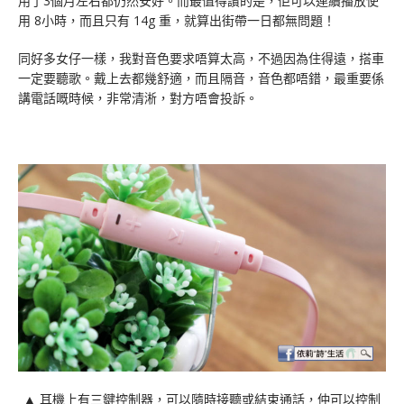
用了3個月左右都仍然安好。而最值得讚的是，佢可以連續播放使
用 8小時，而且只有 14g 重，就算出街帶一日都無問題！
同好多女仔一樣，我對音色要求唔算太高，不過因為住得遠，搭車
一定要聽歌。戴上去都幾舒適，而且隔音，音色都唔錯，最重要係
講電話嘅時候，非常清淅，對方唔會投訴。
▲ 耳機上有三鍵控制器，可以隨時接聽或結束通話，仲可以控制