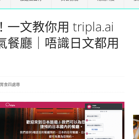
教你用 tripla.ai
氣餐廳｜唔識日文都用
胃食四處尋