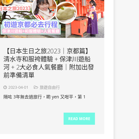
【日本生日之旅2023｜京都篇】
清水寺和服袴體驗 + 保津川遊船
河 + 2大必食人氣餐廳｜附加出發
前準備清單
2023-04-01
旅遊自由行
隔咗 3年無去過旅行，啲 yen 又咁平，第 1
READ MORE