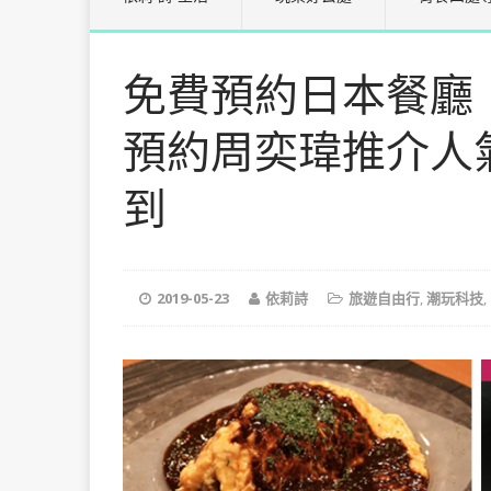
免費預約日本餐廳！一文
預約周奕瑋推介人
到
2019-05-23
依莉詩
旅遊自由行
,
潮玩科技
,