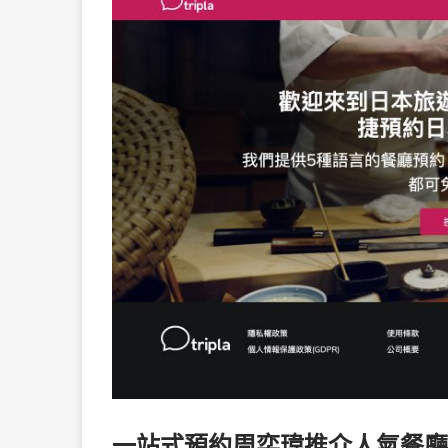
一站式預約周奕瑋推介人氣餐廳