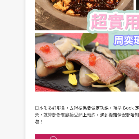
日本咁多好嘢食，去得梗係要做定功課，預早 Book
棄，就算部份餐廳接受網上預約，遇到複雜情況都唔
啦！