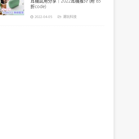
耳機試用分享｜2022耳機推介 (附 85
折code)
2022-04-05
潮玩科技