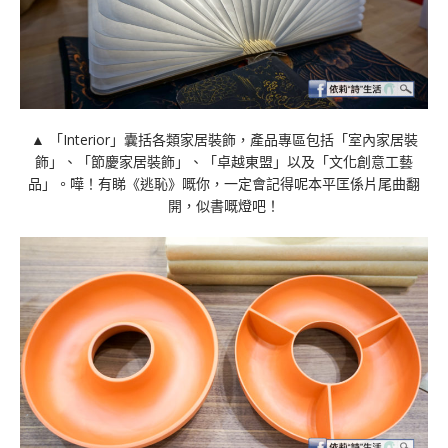
▲ 「Interior」囊括各類家居裝飾，產品專區包括「室內家居裝
飾」、「節慶家居裝飾」、「卓越東盟」以及「文化創意工藝
品」。嘩！有睇《逃恥》嘅你，一定會記得呢本平匡係片尾曲翻
開，似書嘅燈吧！