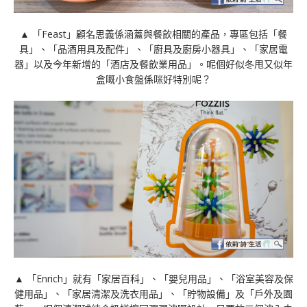
▲ 「Feast」顧名思義係涵蓋與餐飲相關的產品，專區包括「餐
具」、「品酒用具及配件」、「廚具及廚房小器具」、「家居電
器」以及今年新增的「酒店及餐飲業用品」。呢個好似冬甩又似年
盒嘅小食盤係咪好特別呢？
▲ 「Enrich」就有「家居百科」、「嬰兒用品」、「浴室美容及保
健用品」、「家居清潔及洗衣用品」、「貯物設備」及「戶外及園