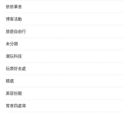
依依筆舍
博客活動
旅遊自由行
未分類
潮玩科技
玩樂好去處
精選
美容扮靚
胃食四處尋