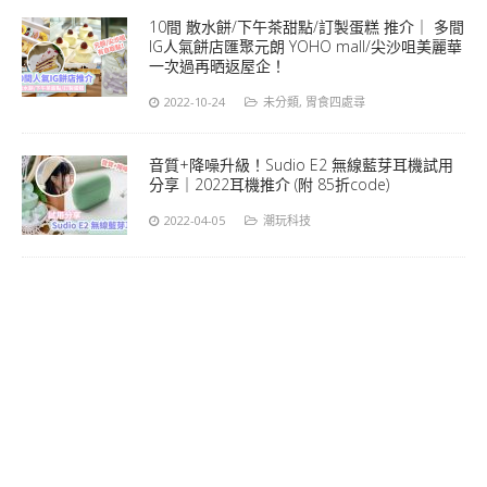
10間 散水餅/下午茶甜點/訂製蛋糕 推介｜ 多間
IG人氣餅店匯聚元朗 YOHO mall/尖沙咀美麗華
一次過再晒返屋企！
2022-10-24
未分類
,
胃食四處尋
音質+降噪升級！Sudio E2 無線藍芽耳機試用
分享｜2022耳機推介 (附 85折code)
2022-04-05
潮玩科技