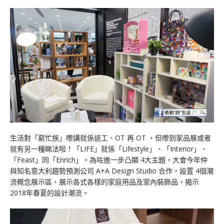
生活對「窮忙族」嚟講就係返工、OT 再 OT ，但嚟到家品展或者
就有另一種睇法啦！「LIFE」就係「Lifestyle」、「Interior」、
「Feast」同「Enrich」。為咗進一步凸顯 4大主題，大會今年仲
與知名意大利趨勢預測公司 A+A Design Studio 合作，設置 4個潮
流概念展示區，展示各式各樣的家庭用品及室內裝飾品，揭示
2018年春夏的設計潮流。