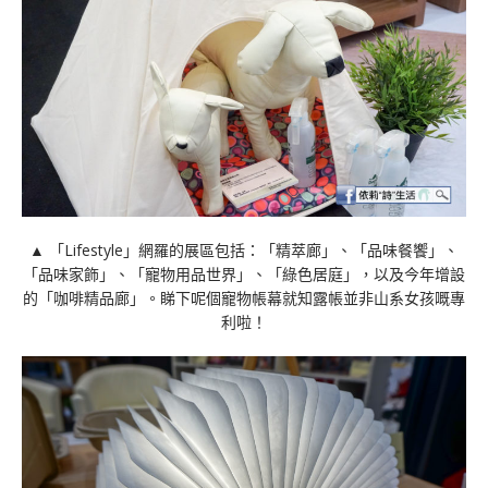
▲ 「Lifestyle」網羅的展區包括：「精萃廊」、「品味餐饗」、
「品味家飾」、「寵物用品世界」、「綠色居庭」，以及今年增設
的「咖啡精品廊」。睇下呢個寵物帳幕就知露帳並非山系女孩嘅專
利啦！