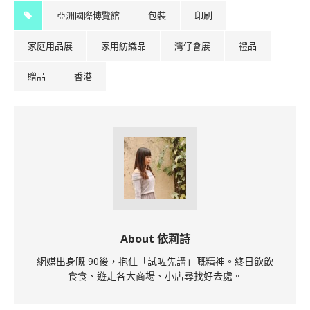
亞洲國際博覽館
包裝
印刷
家庭用品展
家用紡織品
灣仔會展
禮品
贈品
香港
About 依莉詩
網媒出身嘅 90後，抱住「試咗先講」嘅精神。終日飲飲
食食、遊走各大商場、小店尋找好去處。