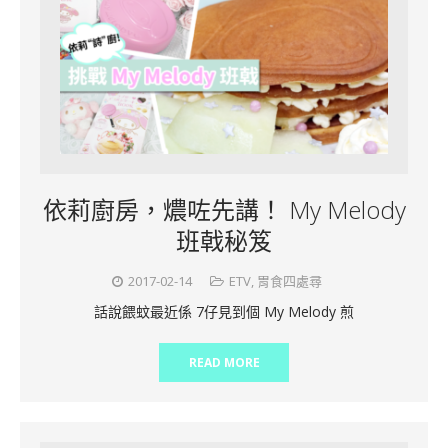
依莉廚房，燶咗先講！ My Melody
班戟秘笈
2017-02-14
ETV
,
胃食四處尋
話說餵蚊最近係 7仔見到個 My Melody 煎
READ MORE