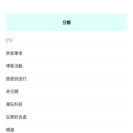
分類
ETV
依依筆舍
博客活動
旅遊自由行
未分類
潮玩科技
玩樂好去處
精選