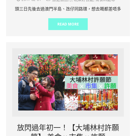
頭三日先後去過澳門半島、氹仔同路環，想去嘅都差唔多
READ MORE
放閃過年初一！【大埔林村許願