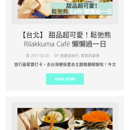
【台北】 甜品超可愛！鬆弛熊
Rilakkuma Café 懶懶過一日
2017-02-25
旅遊自由行
,
胃食四處尋
旅行最緊要打卡，去台灣梗係要去主題餐廳朝聖啦！今次
READ MORE