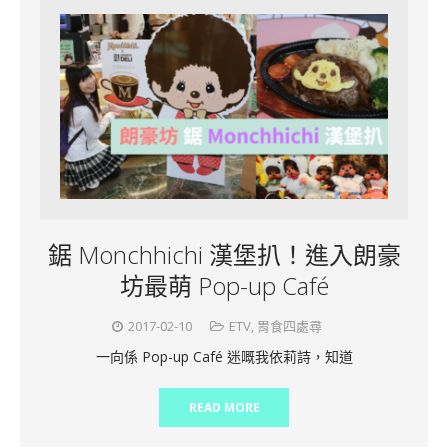
鋸 Monchhichi 漢堡扒！進入朗豪
坊最萌 Pop-up Café
2017-02-10
ETV
,
胃食四處尋
一向係 Pop-up Café 迷嘅我依莉詩，知道
READ MORE