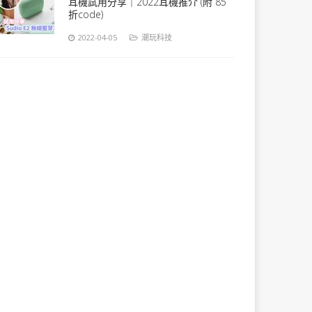
耳機試用分享｜2022耳機推介 (附 85
折code)
2022-04-05
潮玩科技