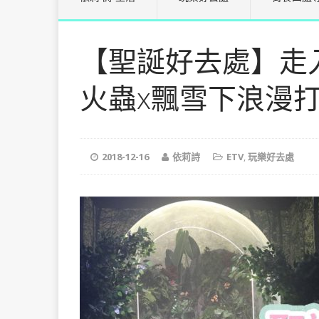
【聖誕好去處】走
火蟲x飄雪下浪漫
2018-12-16
依莉詩
ETV
,
玩樂好去處