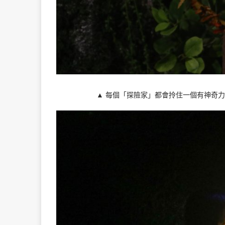
▲ 每個「探險家」都會拎住一個有神奇