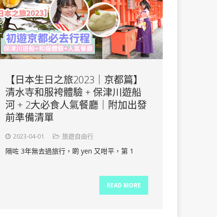
【日本生日之旅2023｜京都篇】
清水寺和服袴體驗 + 保津川遊船
河 + 2大必食人氣餐廳｜附加出發
前準備清單
2023-04-01
旅遊自由行
隔咗 3年無去過旅行，啲 yen 又咁平，第 1
READ MORE