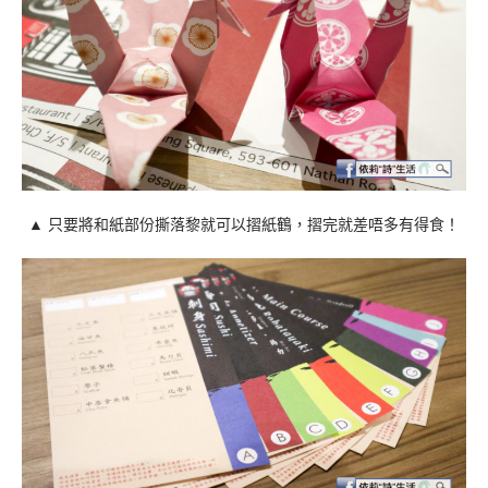
▲ 只要將和紙部份撕落黎就可以摺紙鶴，摺完就差唔多有得食！