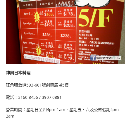
神輿日本料理
旺角彌敦道593-601號創興廣場5樓
電話：3160 8456 / 3907 0881
營業時間：星期日至四4pm-1am、星期五、六及公眾假期4pm-
2am