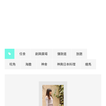
任食
創興廣場
彌敦道
放題
旺角
海膽
神舍
神輿日本料理
繪馬