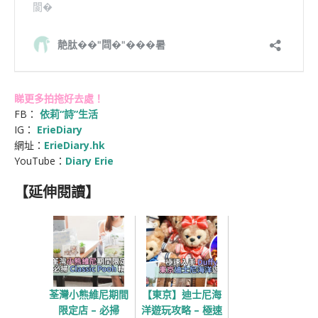
睇更多拍拖好去處！
FB：
依莉“詩”生活
IG：
ErieDiary
網址：
ErieDiary.hk
YouTube：
Diary Erie
【延伸閱讀】
荃灣小熊維尼期間
【東京】迪士尼海
限定店 – 必掃
洋遊玩攻略 – 極速