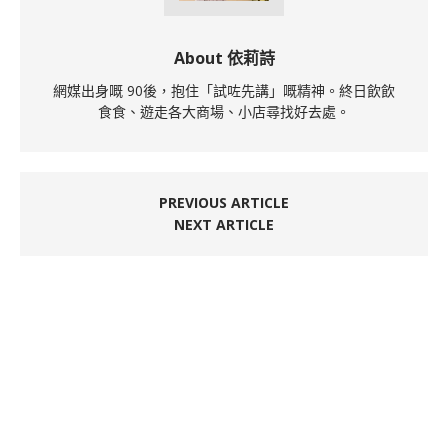
About 依莉詩
網媒出身嘅 90後，抱住「試咗先講」嘅精神。終日飲飲
食食、遊走各大商場、小店尋找好去處。
PREVIOUS ARTICLE
NEXT ARTICLE