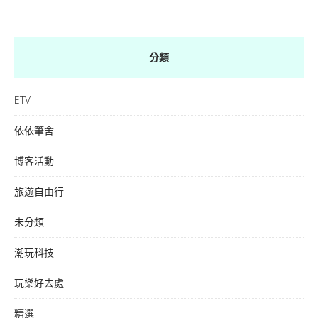
分類
ETV
依依筆舍
博客活動
旅遊自由行
未分類
潮玩科技
玩樂好去處
精選