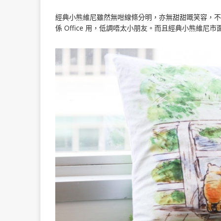
經典小熊維尼雖然無咁線條分明，亦無甜甜嘅笑容，不
係 Office 用，低調唔太小朋友。而且經典小熊維