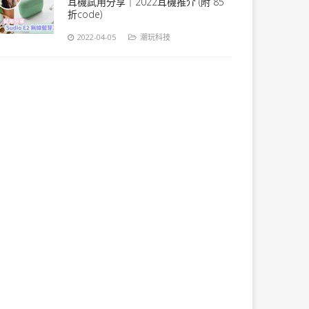
耳機試用分享｜2022耳機推介 (附 85
折code)
2022-04-05
潮玩科技