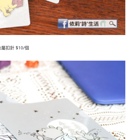
金屬扣針 $10/個