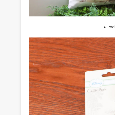
▲ Poo