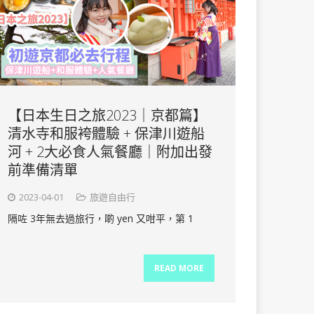
【日本生日之旅2023｜京都篇】
清水寺和服袴體驗 + 保津川遊船
河 + 2大必食人氣餐廳｜附加出發
前準備清單
2023-04-01
旅遊自由行
隔咗 3年無去過旅行，啲 yen 又咁平，第 1
READ MORE