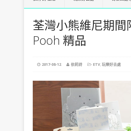
荃灣小熊維尼期間限定店
Pooh 精品
2017-08-12
依莉詩
ETV
,
玩樂好去處