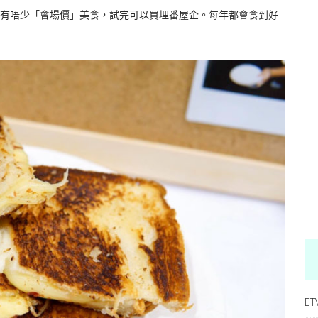
有唔少「會場價」美食，試完可以買埋番屋企。每年都會食到好
ET