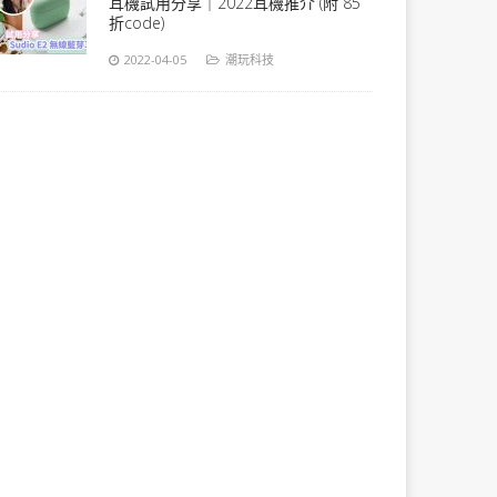
耳機試用分享｜2022耳機推介 (附 85
折code)
2022-04-05
潮玩科技