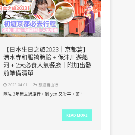
【日本生日之旅2023｜京都篇】
清水寺和服袴體驗 + 保津川遊船
河 + 2大必食人氣餐廳｜附加出發
前準備清單
2023-04-01
旅遊自由行
隔咗 3年無去過旅行，啲 yen 又咁平，第 1
READ MORE