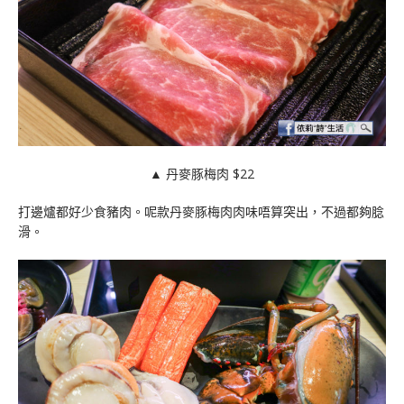
▲ 丹麥豚梅肉 $22
打邊爐都好少食豬肉。呢款丹麥豚梅肉肉味唔算突出，不過都夠腍
滑。