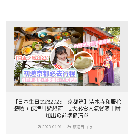
【日本生日之旅2023｜京都篇】清水寺和服袴
體驗 + 保津川遊船河 + 2大必食人氣餐廳｜附
加出發前準備清單
2023-04-01
旅遊自由行