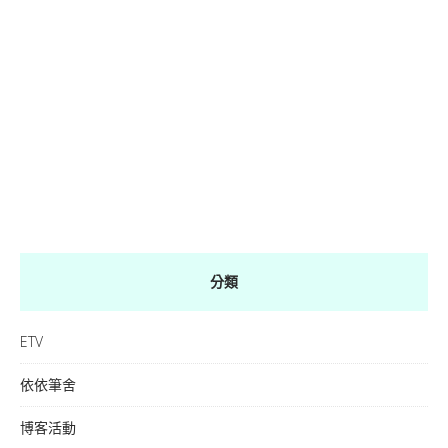
分類
ETV
依依筆舍
博客活動