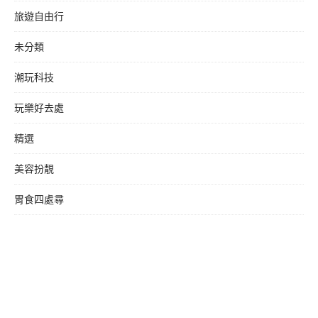
旅遊自由行
未分類
潮玩科技
玩樂好去處
精選
美容扮靚
胃食四處尋