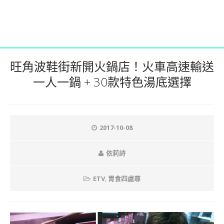
旺角波鞋街新開火鍋店！火車高速輸送
一人一鍋 + 30款特色湯底選擇
2017-10-08
依莉詩
ETV
,
胃食四處尋