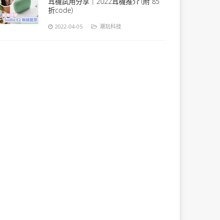
耳機試用分享｜2022耳機推介 (附 85
折code)
2022-04-05
潮玩科技