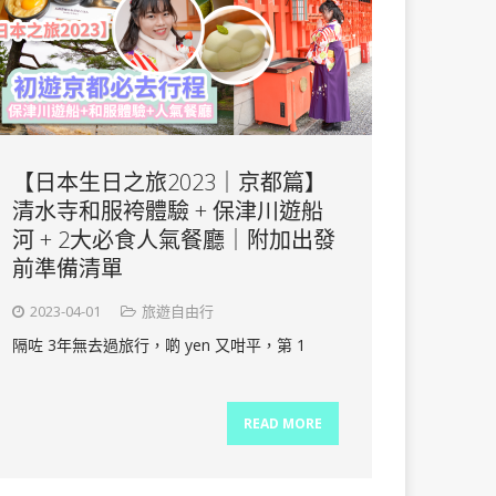
【日本生日之旅2023｜京都篇】
清水寺和服袴體驗 + 保津川遊船
河 + 2大必食人氣餐廳｜附加出發
前準備清單
2023-04-01
旅遊自由行
隔咗 3年無去過旅行，啲 yen 又咁平，第 1
READ MORE