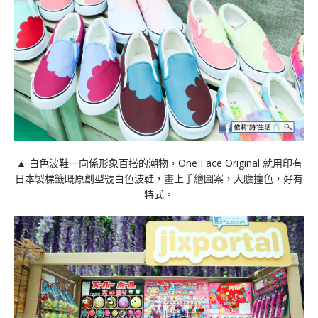
▲ 白色波鞋一向係形象百搭的潮物，One Face Original 就用印有
日本製標籤嘅原創型號白色波鞋，畫上手繪圖案，大膽撞色，好有
特式。