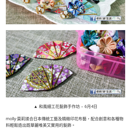
▲ 和風細工花髮飾手作坊 – 6月4日
molly·莫莉揉合日本傳統工藝及精緻印花布藝，配合創意和各種物
料輕鬆造出既華麗唯美又實用的髮飾。