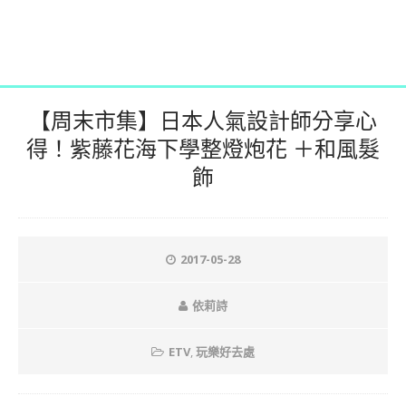
【周末市集】日本人氣設計師分享心
得！紫藤花海下學整燈炮花 ＋和風髮
飾
2017-05-28
依莉詩
ETV
,
玩樂好去處