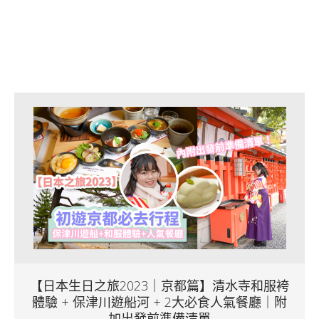
【日本生日之旅2023｜京都篇】清水寺和服袴
體驗 + 保津川遊船河 + 2大必食人氣餐廳｜附
加出發前準備清單