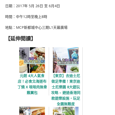
日期：2017年 5月 26日 至 6月4日
時間：中午12時至晚上8時
地點：MCP新都城中心三期L1天幕廣場
【延伸閱讀】
元朗 4大人氣食
【東京】去迪士尼
店！必食北海道布
做足準備！東京迪
丁燒 X 啖啖肉無骨
士尼樂園 8大遊玩
雞翼包
攻略 – 避過香港同
款遊樂設施，玩足
全園無難度