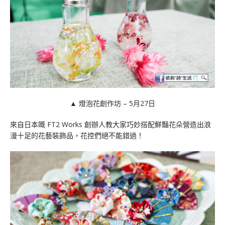
▲ 燈泡花創作坊 – 5月27日
來自日本嘅 FT2 Works 創辦人教大家巧妙搭配鮮豔花朵營造出浪
漫十足的花藝裝飾品，花控們絕不能錯過！