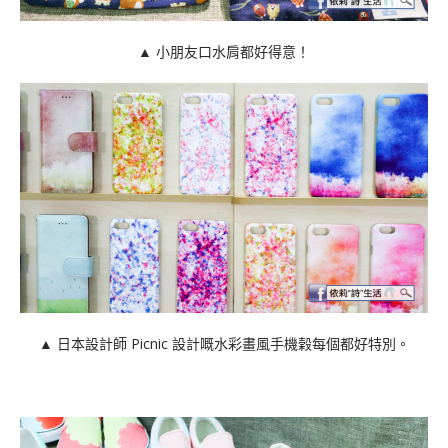
▲ 小朋友口水肩都好得意！
▲ 日本設計師 Picnic 設計嘅水彩畫風手機榖每個都好特別。