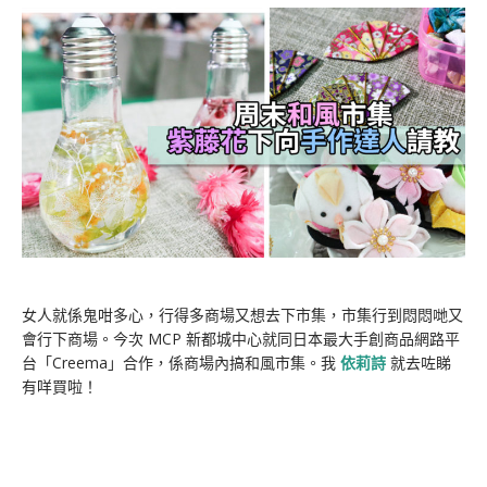
女人就係鬼咁多心，行得多商場又想去下市集，市集行到悶悶哋又
會行下商場。今次 MCP 新都城中心就同日本最大手創商品網路平
台「Creema」合作，係商場內搞和風市集。我
依莉詩
就去咗睇
有咩買啦！