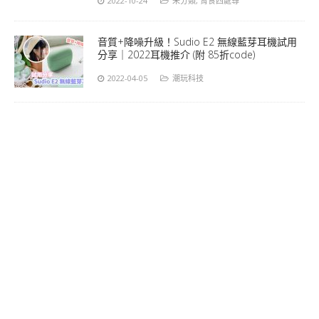
2022-10-24
未分類
,
胃食四處尋
音質+降噪升級！Sudio E2 無線藍芽耳機試用
分享｜2022耳機推介 (附 85折code)
2022-04-05
潮玩科技