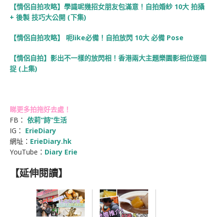
【情侶自拍攻略】學識呢幾招女朋友包滿意！自拍婚紗 10大 拍攝
+ 後製 技巧大公開 (下集)
【情侶自拍攻略】 呃like必備！自拍放閃 10大 必備 Pose
【情侶自拍】影出不一樣的放閃相！香港兩大主題樂園影相位逐個
捉 (上集)
睇更多拍拖好去處！
FB：
依莉“詩”生活
IG：
ErieDiary
網址：
ErieDiary.hk
YouTube：
Diary Erie
【延伸閱讀】