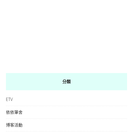
分類
ETV
依依筆舍
博客活動