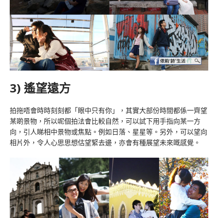
3) 遙望遠方
拍拖唔會時時刻刻都「眼中只有你」，其實大部份時間都係一齊望
某啲景物，所以呢個拍法會比較自然，可以試下用手指向某一方
向，引人睇相中景物或焦點。例如日落、星星等。另外，可以望向
相片外，令人心思思想估望緊去邊，亦會有種展望未來嘅感覺。