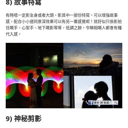
8) 故事特寫
有時唔一定影全身或者大頭，影其中一部份特寫，可以增強故事
感，配合小小道同景深效果可以有另一番感覺呢！就好似只係影拍
住嘅手、心型手、地下嘅影等等，低調之餘，令睇相嘅人都會有種
代入感。
9) 神秘剪影