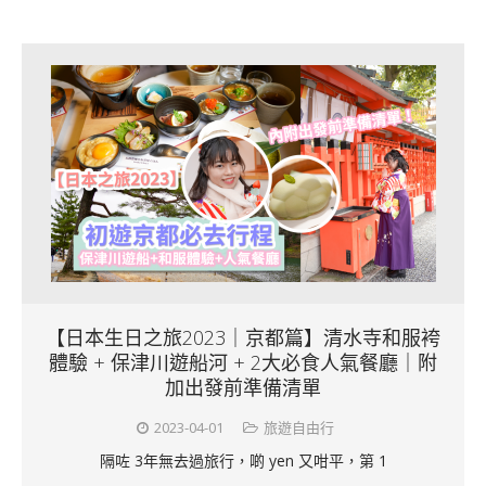
【日本生日之旅2023｜京都篇】清水寺和服袴
體驗 + 保津川遊船河 + 2大必食人氣餐廳｜附
加出發前準備清單
2023-04-01
旅遊自由行
隔咗 3年無去過旅行，啲 yen 又咁平，第 1