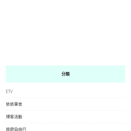
分類
ETV
依依筆舍
博客活動
旅遊自由行