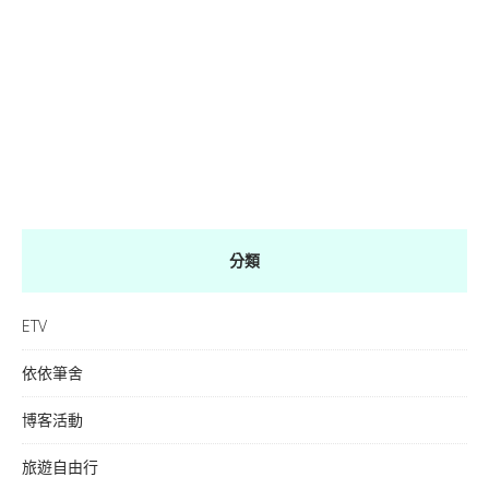
分類
ETV
依依筆舍
博客活動
旅遊自由行