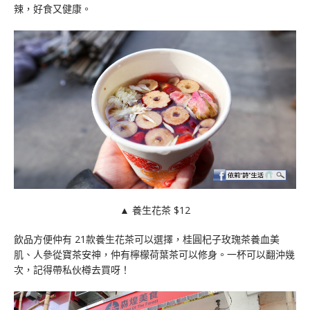
辣，好食又健康。
▲ 養生花茶 $12
飲品方便仲有 21款養生花茶可以選擇，桂圓杞子玫瑰茶養血美
肌、人參從寶茶安神，仲有檸檬荷葉茶可以修身。一杯可以翻沖幾
次，記得帶私伙樽去買呀！