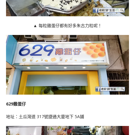
▲ 每粒雞蛋仔都有好多朱古力粒呢！
629雞蛋仔
地址：土瓜灣道 317號捷通大廈地下 5A鋪