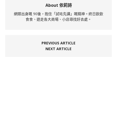
About 依莉詩
網媒出身嘅 90後，抱住「試咗先講」嘅精神。終日飲飲
食食、遊走各大商場、小店尋找好去處。
PREVIOUS ARTICLE
NEXT ARTICLE