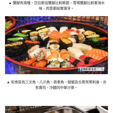
▲ 蟹腳有兩種，亞拉斯加蟹腳比較鮮甜，雪場蟹腳比較重海水
味，肉質都結實彈牙。
▲ 和食區有三文魚、八爪魚、吞拿魚、甜蝦及北寄貝等刺身，亦
有壽司、冷麵同中華沙律。