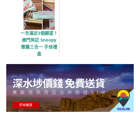
一次滿足3個願望！
澳門英記 Snoopy
懷舊三合一 手信禮
盒