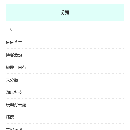
分類
ETV
依依筆舍
博客活動
旅遊自由行
未分類
潮玩科技
玩樂好去處
精選
美容扮靚