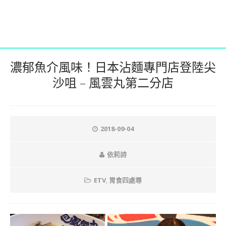
濃郁魚介風味！日本沾麵專門店登陸尖
沙咀 – 風雲丸第二分店
2018-09-04
依莉詩
ETV
,
胃食四處尋