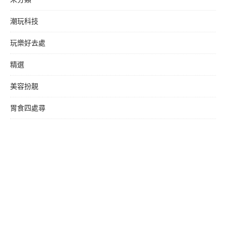
潮玩科技
玩樂好去處
精選
美容扮靚
胃食四處尋