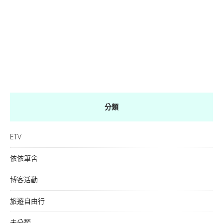
分類
ETV
依依筆舍
博客活動
旅遊自由行
未分類