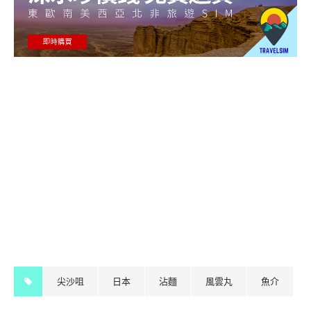
尖沙咀
日本
沾麵
風雲丸
魚介