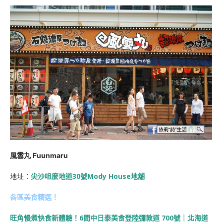
風雲丸
Fuunmaru
地址：
尖沙咀麼地道30號Mody House地舖
各區美食精選！
旺角慢煮快食新體驗！6間中日泰美食登陸彌敦道 700號｜北海道