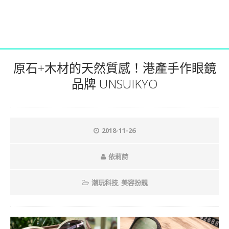
原石+木材的天然質感！港產手作眼鏡
品牌 UNSUIKYO
2018-11-26
依莉詩
潮玩科技
,
美容扮靚