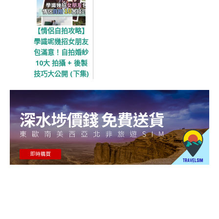
【情侶自拍攻略】
學識呢幾招女朋友
包滿意！自拍婚紗
10大 拍攝 + 後製
技巧大公開 (下集)