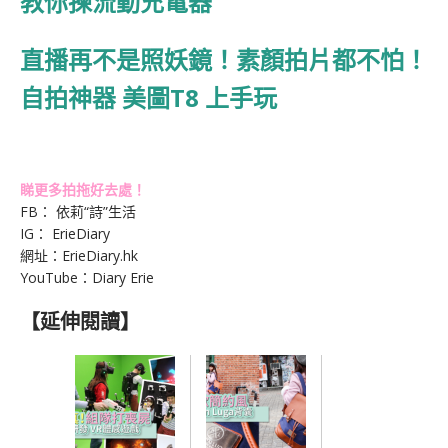
教你揀流動充電器
直播再不是照妖鏡！素顏拍片都不怕！
自拍神器 美圖T8 上手玩
睇更多拍拖好去處！
FB： 依莉“詩”生活
IG： ErieDiary
網址：ErieDiary.hk
YouTube：Diary Erie
【延伸閱讀】