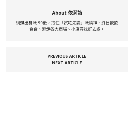
About 依莉詩
網媒出身嘅 90後，抱住「試咗先講」嘅精神。終日飲飲
食食、遊走各大商場、小店尋找好去處。
PREVIOUS ARTICLE
NEXT ARTICLE