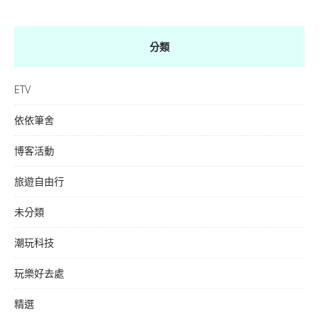
分類
ETV
依依筆舍
博客活動
旅遊自由行
未分類
潮玩科技
玩樂好去處
精選