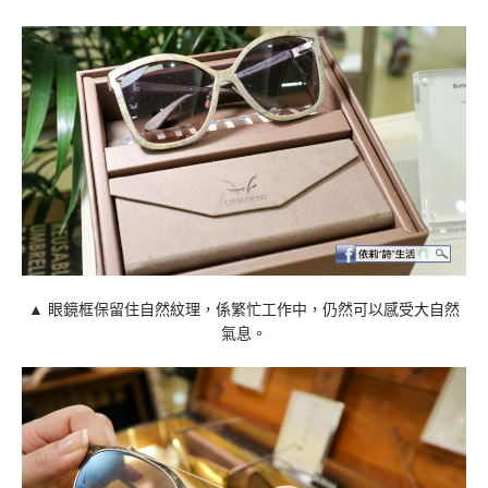
▲ 眼鏡框保留住⾃然紋理，係繁忙工作中，仍然可以感受⼤⾃然
氣息。