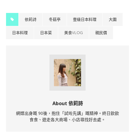
依莉詩
冬菇亭
壹級日本料理
大圍
日本料理
日本菜
美食VLOG
親民價
About 依莉詩
網媒出身嘅 90後，抱住「試咗先講」嘅精神。終日飲飲
食食、遊走各大商場、小店尋找好去處。