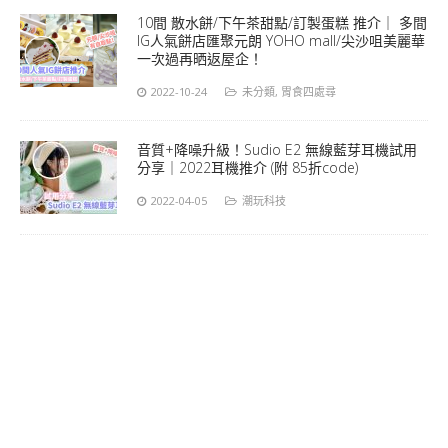
10間 散水餅/下午茶甜點/訂製蛋糕 推介｜ 多間
IG人氣餅店匯聚元朗 YOHO mall/尖沙咀美麗華
一次過再晒返屋企！
2022-10-24
未分類
,
胃食四處尋
音質+降噪升級！Sudio E2 無線藍芽耳機試用
分享｜2022耳機推介 (附 85折code)
2022-04-05
潮玩科技