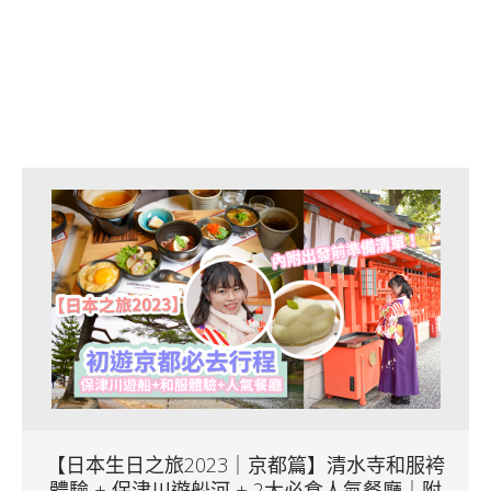
【日本生日之旅2023｜京都篇】清水寺和服袴
體驗 + 保津川遊船河 + 2大必食人氣餐廳｜附