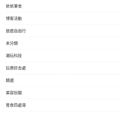
依依筆舍
博客活動
旅遊自由行
未分類
潮玩科技
玩樂好去處
精選
美容扮靚
胃食四處尋