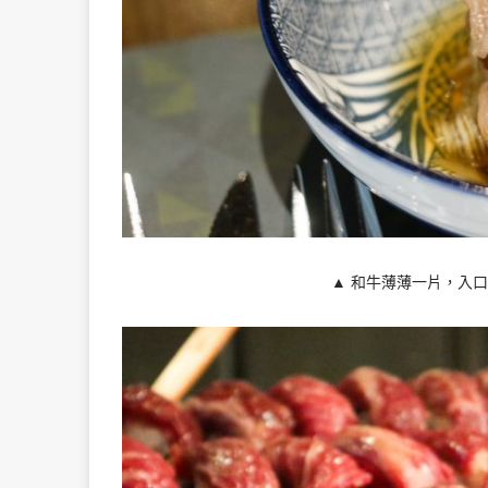
▲ 和牛薄薄一片，入