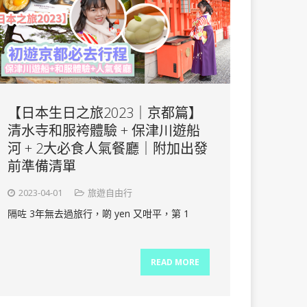
【日本生日之旅2023｜京都篇】
清水寺和服袴體驗 + 保津川遊船
河 + 2大必食人氣餐廳｜附加出發
前準備清單
2023-04-01
旅遊自由行
隔咗 3年無去過旅行，啲 yen 又咁平，第 1
READ MORE