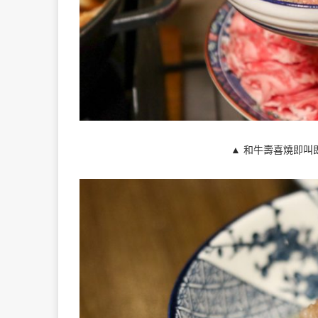
▲ 和牛壽喜燒即叫