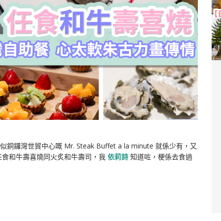
心嘅 Mr. Steak Buffet a la minute 就係少有，又
任食和牛壽喜燒同火炙和牛壽司，我
依莉詩
知道咗，梗係去食過