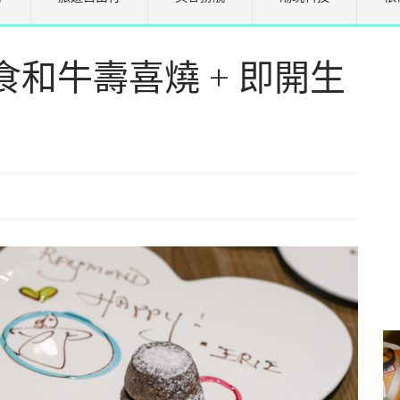
和牛壽喜燒 + 即開生