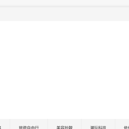
尋
旅遊自由行
美容扮靚
潮玩科技
依