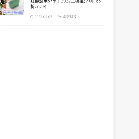
耳機試用分享｜2022耳機推介 (附 85
折code)
2022-04-05
潮玩科技