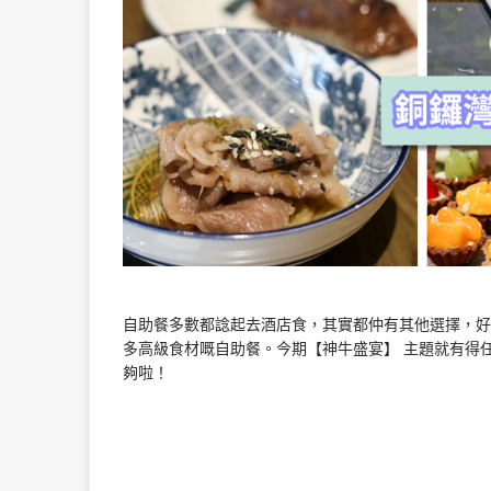
自助餐多數都諗起去酒店食，其實都仲有其他選擇，好似銅鑼灣世貿中
多高級食材嘅自助餐。今期【神牛盛宴】 主題就有得
夠啦！